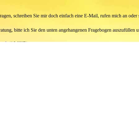
agen, schreiben Sie mir doch einfach eine E-Mail, rufen mich an oder
atung, bitte ich Sie den unten angehangenen Fragebogen auszufüllen 
.odt
(16.0KB)
.odt
(16.0KB)