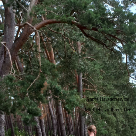
Annes Haustierservice
Mit Liebe zu Ihrem Tier