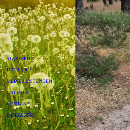
STARTSEITE
ÜBER MICH
MEINE LEISTUNGEN
GALERIE
KONTAKT
IMPRESSUM